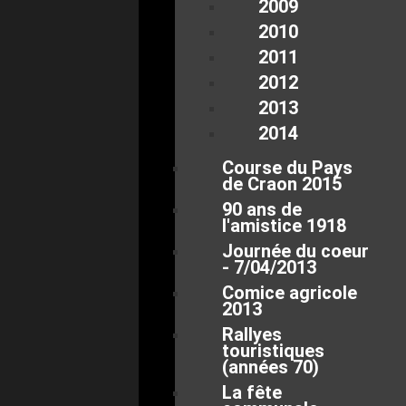
2009
2010
2011
2012
2013
2014
Course du Pays
de Craon 2015
90 ans de
l'amistice 1918
Journée du coeur
- 7/04/2013
Comice agricole
2013
Rallyes
touristiques
(années 70)
La fête