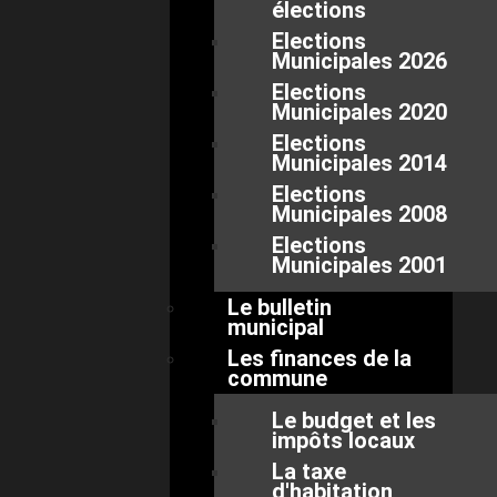
élections
Elections
Municipales 2026
Elections
Municipales 2020
Elections
Municipales 2014
Elections
Municipales 2008
Elections
Municipales 2001
Le bulletin
municipal
Les finances de la
commune
Le budget et les
impôts locaux
La taxe
d'habitation