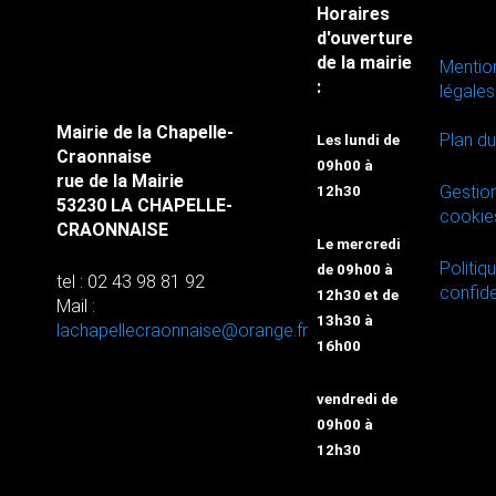
Horaires
d'ouverture
de la mairie
Mentio
:
légales
Mairie de la Chapelle-
Plan du
Les lundi de
Craonnaise
09h00 à
rue de la Mairie
Gestio
12h30
53230 LA CHAPELLE-
cookie
CRAONNAISE
Le mercredi
Politiq
de 09h00 à
tel : 02 43 98 81 92
confide
12h30 et de
Mail :
13h30 à
lachapellecraonnaise@orange.fr
16h00
vendredi de
09h00 à
12h30