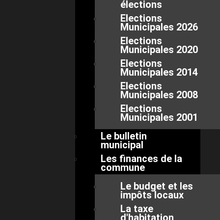
élections
Elections
Municipales 2026
Elections
Municipales 2020
Elections
Municipales 2014
Elections
Municipales 2008
Elections
Municipales 2001
Le bulletin
municipal
Les finances de la
commune
Le budget et les
impôts locaux
La taxe
d'habitation