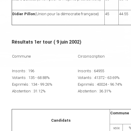
Didier Pillon
(Union pour la démocratie française)
45
44.55
Résultats 1er tour ( 9 juin 2002)
Commune
Circonscription
Inscrits : 196
Inscrits : 64955
Votants : 135 - 68.88%
Votants : 41372 - 63.69%
Exprimés : 134 - 99.26%
Exprimés : 40024 - 96.74%
Abstention : 31.12%
Abstention : 36.31%
Commune
Candidats
voix