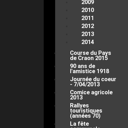
2009
2010
2011
2012
2013
2014
Course du Pays
de Craon 2015
90 ans de
l'amistice 1918
Journée du coeur
- 7/04/2013
Comice agricole
2013
Rallyes
touristiques
(années 70)
La fête