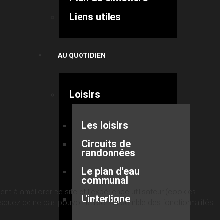
Liens utiles
AU QUOTIDIEN
Loisirs
Les loisirs
Circuits de
randonnées
Le plan d'eau
communal
nt à améliorer ce site et l’expérience utilisateur (cookies
L'interligne
quez de ne pas pouvoir utiliser l’ensemble des fonctionnalités