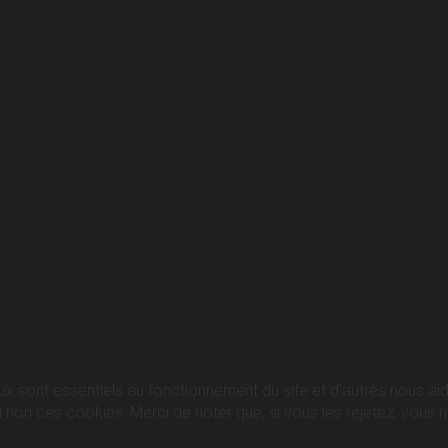
ux sont essentiels au fonctionnement du site et d’autres nous aide
n ces cookies. Merci de noter que, si vous les rejetez, vous ris