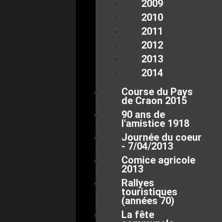
2009
2010
2011
2012
2013
2014
Course du Pays
de Craon 2015
90 ans de
l'amistice 1918
Journée du coeur
- 7/04/2013
Comice agricole
2013
Rallyes
touristiques
(années 70)
La fête