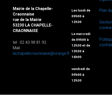
Mairie de la Chapelle-
Plan du
Les lundi de
Craonnaise
09h00 à
rue de la Mairie
Gestio
12h30
53230 LA CHAPELLE-
cookie
CRAONNAISE
Le mercredi
Politiq
de 09h00 à
tel : 02 43 98 81 92
confide
12h30 et de
Mail :
13h30 à
lachapellecraonnaise@orange.fr
16h00
vendredi de
09h00 à
12h30