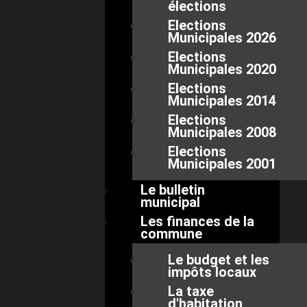
élections
Elections
Municipales 2026
Elections
Municipales 2020
Elections
Municipales 2014
Elections
Municipales 2008
Elections
Municipales 2001
Le bulletin
municipal
Les finances de la
commune
Le budget et les
impôts locaux
La taxe
d'habitation