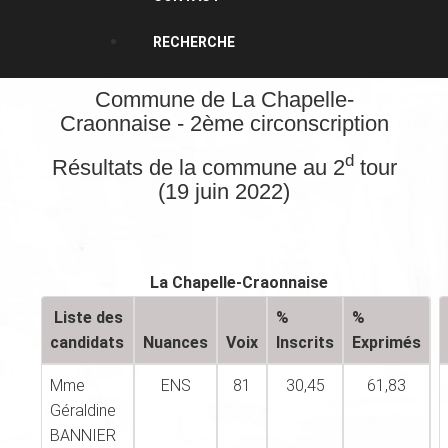
RECHERCHE
Commune de La Chapelle-
Craonnaise - 2ème circonscription
d
Résultats de la commune au 2
tour
(19 juin 2022)
La Chapelle-Craonnaise
Liste des
%
%
candidats
Nuances
Voix
Inscrits
Exprimés
Mme
ENS
81
30,45
61,83
Géraldine
BANNIER