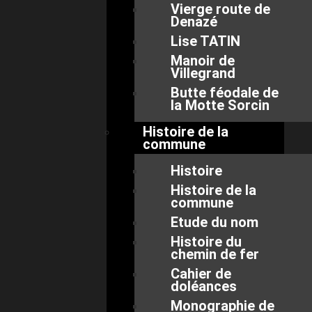
Vierge route de
Denazé
Lise TATIN
Manoir de
Villegrand
Butte féodale de
la Motte Sorcin
Histoire de la
commune
Histoire
Histoire de la
commune
Etude du nom
Histoire du
chemin de fer
Cahier de
doléances
Monographie de