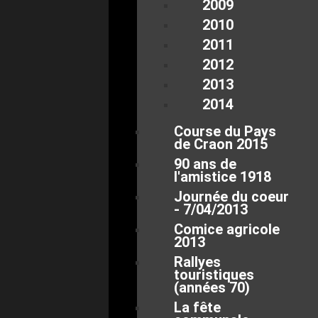
2009
2010
2011
2012
2013
2014
Course du Pays
de Craon 2015
90 ans de
l'amistice 1918
Journée du coeur
- 7/04/2013
Comice agricole
2013
Rallyes
touristiques
(années 70)
La fête