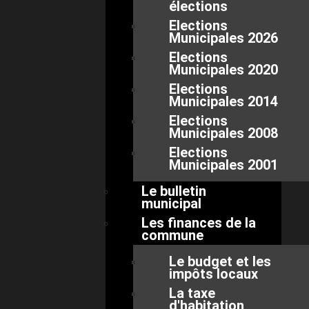
élections
Elections
Municipales 2026
Elections
Municipales 2020
Elections
Municipales 2014
Elections
Municipales 2008
Elections
Municipales 2001
Le bulletin
municipal
Les finances de la
commune
Le budget et les
impôts locaux
La taxe
d'habitation