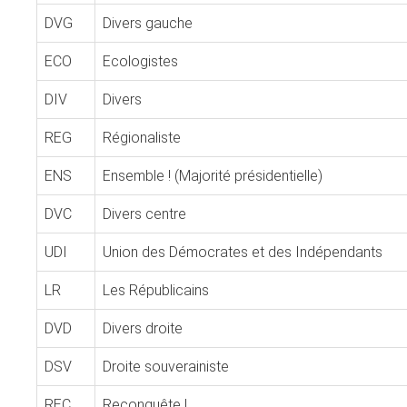
DVG
Divers gauche
ECO
Ecologistes
DIV
Divers
REG
Régionaliste
ENS
Ensemble ! (Majorité présidentielle)
DVC
Divers centre
UDI
Union des Démocrates et des Indépendants
LR
Les Républicains
DVD
Divers droite
DSV
Droite souverainiste
REC
Reconquête !