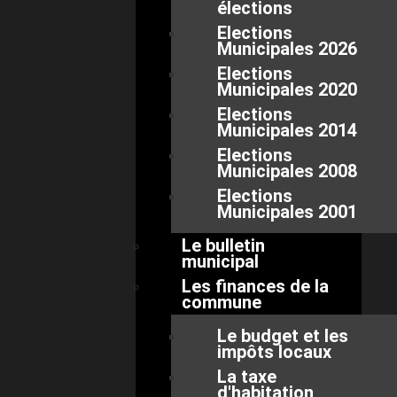
élections
Elections
Municipales 2026
Elections
Municipales 2020
Elections
Municipales 2014
Elections
Municipales 2008
Elections
Municipales 2001
Le bulletin
municipal
Les finances de la
commune
Le budget et les
impôts locaux
La taxe
d'habitation