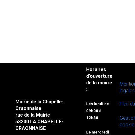
Horaires
d'ouverture
de la mairie
Mentio
:
légales
Mairie de la Chapelle-
Plan du
Les lundi de
Craonnaise
09h00 à
rue de la Mairie
Gestio
12h30
53230 LA CHAPELLE-
cookie
CRAONNAISE
Le mercredi