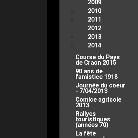
2009
2010
2011
2012
2013
2014
Course du Pays
de Craon 2015
90 ans de
l'amistice 1918
Journée du coeur
- 7/04/2013
Comice agricole
2013
Rallyes
touristiques
(années 70)
La fête