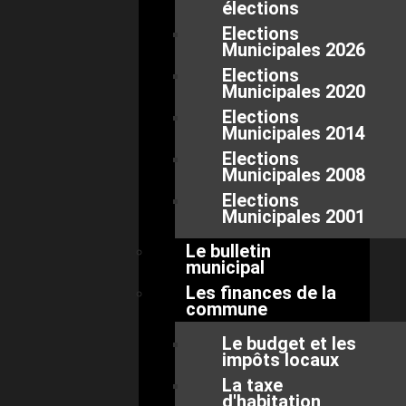
élections
Elections
Municipales 2026
Elections
Municipales 2020
Elections
Municipales 2014
Elections
Municipales 2008
Elections
Municipales 2001
Le bulletin
municipal
Les finances de la
commune
Le budget et les
impôts locaux
La taxe
d'habitation