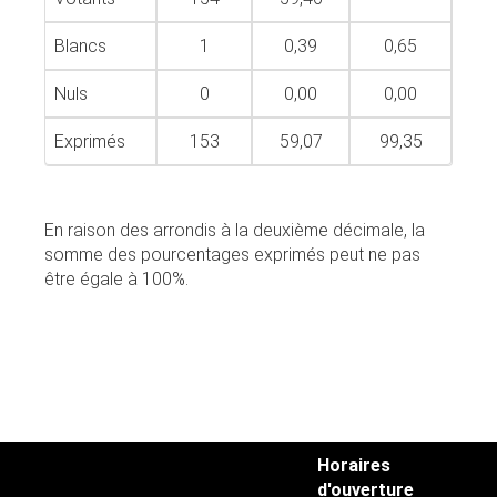
Blancs
1
0,39
0,65
Nuls
0
0,00
0,00
Exprimés
153
59,07
99,35
En raison des arrondis à la deuxième décimale, la
somme des pourcentages exprimés peut ne pas
être égale à 100%.
Horaires
d'ouverture