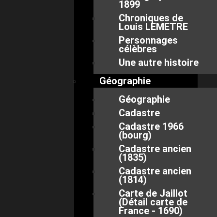
1899
Chroniques de
Louis LEMETRE
Personnages
célèbres
Une autre histoire
Géographie
Géographie
Cadastre
Cadastre 1966
(bourg)
Cadastre ancien
(1835)
Cadastre ancien
(1814)
Carte de Jaillot
(Détail carte de
France - 1690)