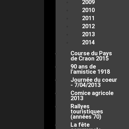
2009
2010
2011
2012
2013
2014
Course du Pays
de Craon 2015
90 ans de
l'amistice 1918
Journée du coeur
- 7/04/2013
Comice agricole
2013
Rallyes
touristiques
(années 70)
La fête