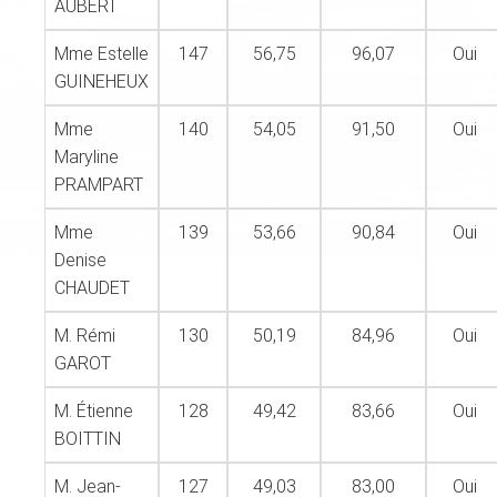
AUBERT
Mme Estelle
147
56,75
96,07
Oui
GUINEHEUX
Mme
140
54,05
91,50
Oui
Maryline
PRAMPART
Mme
139
53,66
90,84
Oui
Denise
CHAUDET
M. Rémi
130
50,19
84,96
Oui
GAROT
M. Étienne
128
49,42
83,66
Oui
BOITTIN
M. Jean-
127
49,03
83,00
Oui