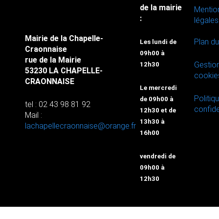
de la mairie
Mentio
:
légales
Mairie de la Chapelle-
Plan du
Les lundi de
Craonnaise
09h00 à
rue de la Mairie
Gestio
12h30
53230 LA CHAPELLE-
cookie
CRAONNAISE
Le mercredi
Politiq
de 09h00 à
tel : 02 43 98 81 92
confide
12h30 et de
Mail :
13h30 à
lachapellecraonnaise@orange.fr
16h00
vendredi de
09h00 à
12h30