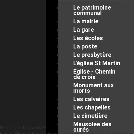
Le patrimoine
communal
La mairie
La gare
Les écoles
La poste
Le presbytère
L'église St Martin
Eglise - Chemin
de croix
Monument aux
morts
Les calvaires
Les chapelles
Le cimetière
Mausolee des
Utilisation des cookies
curés