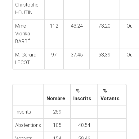
Christophe
HOUTIN
Mme
112
43,24
73,20
Oui
Viorika
BARBÉ
M. Gérard
97
37,45
63,39
Oui
LECOT
%
%
Nombre
Inscrits
Votants
Inscrits
259
Abstentions
105
40,54
Votants
154
59,46