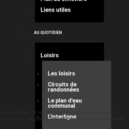
Liens utiles
AU QUOTIDIEN
Loisirs
Les loisirs
Circuits de
randonnées
Le plan d'eau
communal
nt à améliorer ce site et l’expérience utilisateur (cookies
L'interligne
quez de ne pas pouvoir utiliser l’ensemble des fonctionnalités