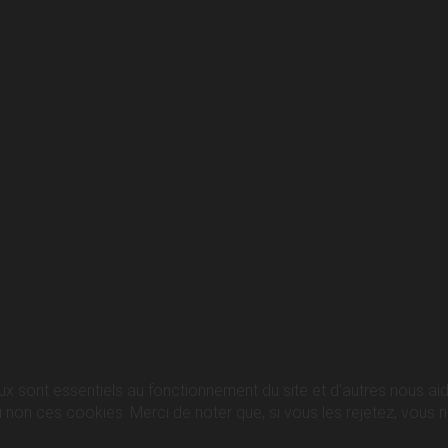
ux sont essentiels au fonctionnement du site et d’autres nous aide
n ces cookies. Merci de noter que, si vous les rejetez, vous ris