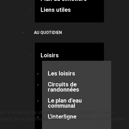
Liens utiles
AU QUOTIDIEN
Loisirs
Les loisirs
Circuits de
randonnées
Le plan d'eau
communal
nt à améliorer ce site et l’expérience utilisateur (cookies
L'interligne
quez de ne pas pouvoir utiliser l’ensemble des fonctionnalités