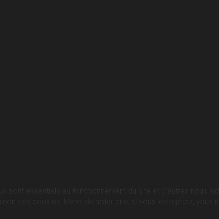
ux sont essentiels au fonctionnement du site et d’autres nous aide
n ces cookies. Merci de noter que, si vous les rejetez, vous ris