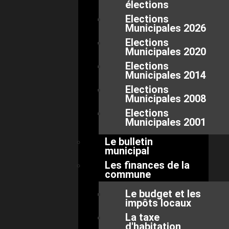
élections
Elections
Municipales 2026
Elections
Municipales 2020
Elections
Municipales 2014
Elections
Municipales 2008
Elections
Municipales 2001
Le bulletin
municipal
Les finances de la
commune
Le budget et les
impôts locaux
La taxe
d'habitation