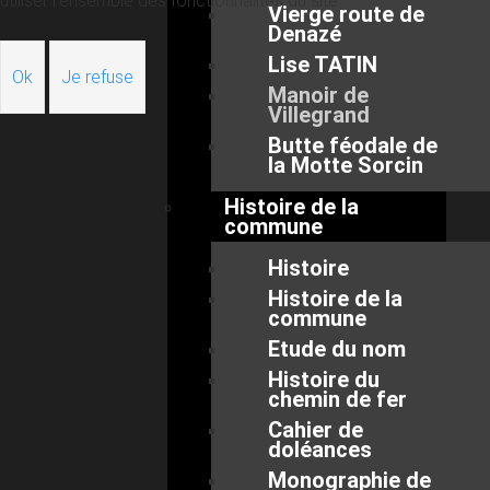
utiliser l’ensemble des fonctionnalités du site.
Vierge route de
Denazé
Lise TATIN
Ok
Je refuse
Manoir de
Villegrand
Butte féodale de
la Motte Sorcin
Histoire de la
commune
Histoire
Histoire de la
commune
Etude du nom
Histoire du
chemin de fer
Cahier de
doléances
Monographie de