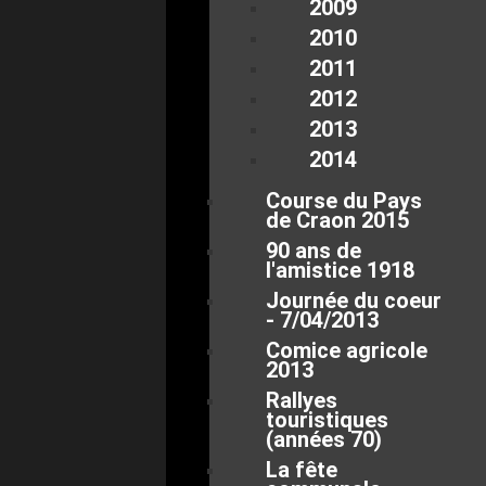
2009
2010
2011
2012
2013
2014
Course du Pays
de Craon 2015
90 ans de
l'amistice 1918
Journée du coeur
- 7/04/2013
Comice agricole
2013
Rallyes
touristiques
(années 70)
La fête