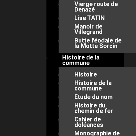
Vierge route de
Denazé
Lise TATIN
Manoir de
Villegrand
Butte féodale de
la Motte Sorcin
Histoire de la
commune
Histoire
Histoire de la
commune
Etude du nom
Histoire du
chemin de fer
Cahier de
doléances
Monographie de