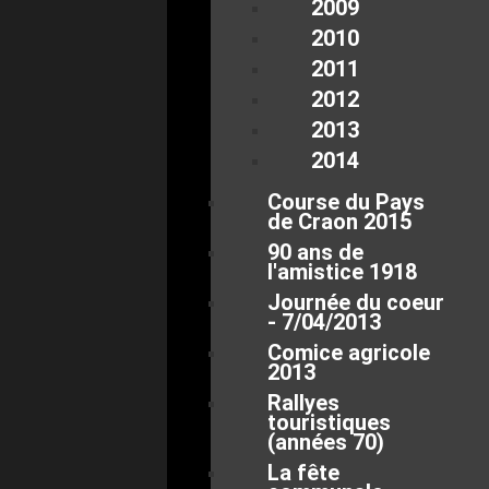
2009
2010
2011
2012
2013
2014
Course du Pays
de Craon 2015
90 ans de
l'amistice 1918
Journée du coeur
- 7/04/2013
Comice agricole
2013
Rallyes
touristiques
(années 70)
La fête