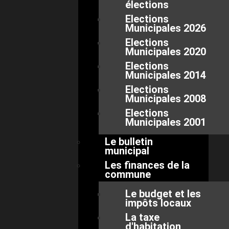
élections
Elections
Municipales 2026
Elections
Municipales 2020
Elections
Municipales 2014
Elections
Municipales 2008
Elections
Municipales 2001
Le bulletin
municipal
Les finances de la
commune
Le budget et les
impôts locaux
La taxe
d'habitation