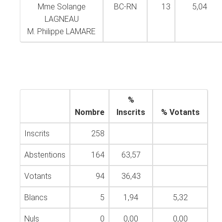
Mme Solange
BC-RN
13
5,04
LAGNEAU
M. Philippe LAMARE
%
Nombre
Inscrits
% Votants
Inscrits
258
Abstentions
164
63,57
Votants
94
36,43
Blancs
5
1,94
5,32
Nuls
0
0,00
0,00