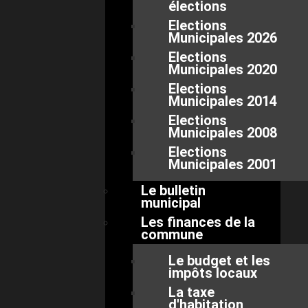
élections
Elections
Municipales 2026
Elections
Municipales 2020
Elections
Municipales 2014
Elections
Municipales 2008
Elections
Municipales 2001
Le bulletin
municipal
Les finances de la
commune
Le budget et les
impôts locaux
La taxe
d'habitation