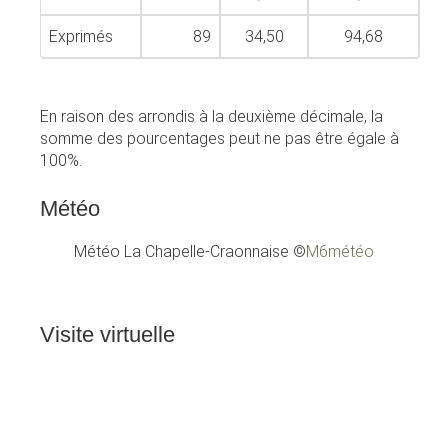
Exprimés
89
34,50
94,68
En raison des arrondis à la deuxième décimale, la
somme des pourcentages peut ne pas être égale à
100%.
Météo
Météo La Chapelle-Craonnaise
©
M6météo
Visite
virtuelle