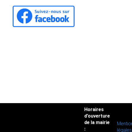
Horaires
d'ouverture
de la mairie
Mentio
:
légales