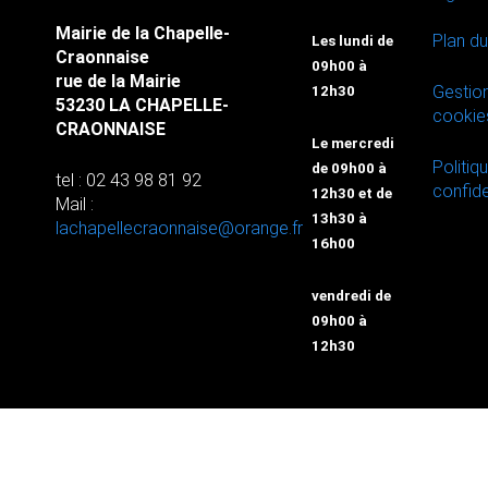
Mairie de la Chapelle-
Plan du
Les lundi de
Craonnaise
09h00 à
rue de la Mairie
Gestio
12h30
53230 LA CHAPELLE-
cookie
CRAONNAISE
Le mercredi
Politiq
de 09h00 à
tel : 02 43 98 81 92
confide
12h30 et de
Mail :
13h30 à
lachapellecraonnaise@orange.fr
16h00
vendredi de
09h00 à
12h30