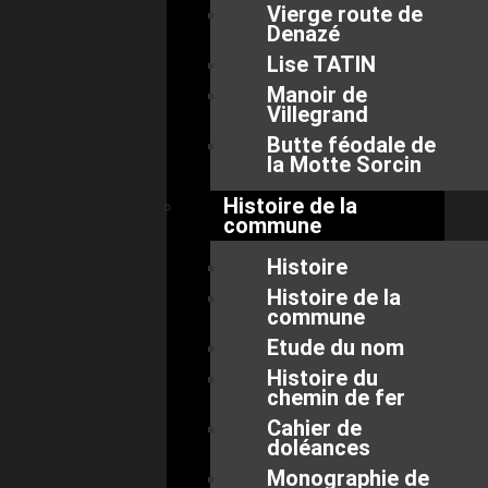
Vierge route de
Denazé
Lise TATIN
Manoir de
Villegrand
Butte féodale de
la Motte Sorcin
Histoire de la
commune
Histoire
Histoire de la
commune
Etude du nom
Histoire du
chemin de fer
Cahier de
doléances
Monographie de