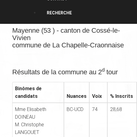
RECHERCHE
Mayenne (53 ) - canton de Cossé-le-
Vivien
commune de La Chapelle-Craonnaise
d
Résultats de la commune au 2
tour
Binômes de
candidats
Nuances
Voix
% Inscrits
Mme Elisabeth
BC-UCD
74
28,68
DOINEAU
M. Christophe
LANGOUET