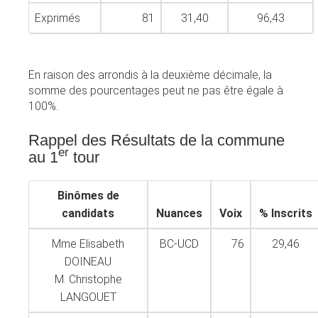
Exprimés
81
31,40
96,43
En raison des arrondis à la deuxième décimale, la
somme des pourcentages peut ne pas être égale à
100%.
Rappel des Résultats de la commune
er
au 1
tour
Binômes de
candidats
Nuances
Voix
% Inscrits
Mme Elisabeth
BC-UCD
76
29,46
DOINEAU
M. Christophe
LANGOUET