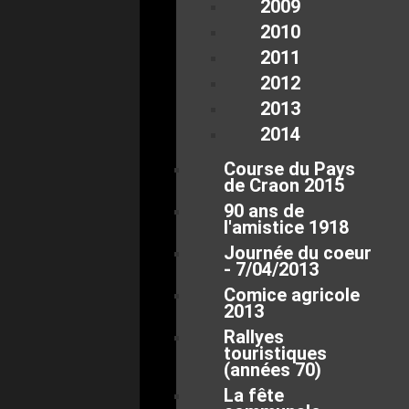
2009
2010
2011
2012
2013
2014
Course du Pays
de Craon 2015
90 ans de
l'amistice 1918
Journée du coeur
- 7/04/2013
Comice agricole
2013
Rallyes
touristiques
(années 70)
La fête