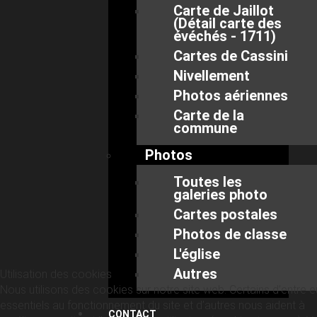
Carte de Jaillot
(Détail carte des
évéchés - 1711)
Cartes de Cassini
Nivellement
Photos aériennes
Carte de la
commune
Photos
Toutes les
galeries photo
Cartes postales
Photos de classe
L'église
Autres
Utilisation des cookies
Nous utilisons des cookies sur notre site web. Certains d’entre 
essentiels au fonctionnement du site et d’autres nous aident à
CONTACT