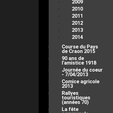
2009
2010
2011
2012
2013
2014
Course du Pays
de Craon 2015
90 ans de
l'amistice 1918
Journée du coeur
- 7/04/2013
Comice agricole
2013
Rallyes
touristiques
(années 70)
La fête