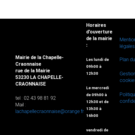
Horaires
d'ouverture
de la mairie
Mentio
:
légales
Mairie de la Chapelle-
Plan du
Les lundi de
Craonnaise
09h00 à
rue de la Mairie
Gestio
12h30
53230 LA CHAPELLE-
cookie
CRAONNAISE
Le mercredi
Politiq
de 09h00 à
tel : 02 43 98 81 92
confide
12h30 et de
Mail :
13h30 à
lachapellecraonnaise@orange.fr
16h00
vendredi de