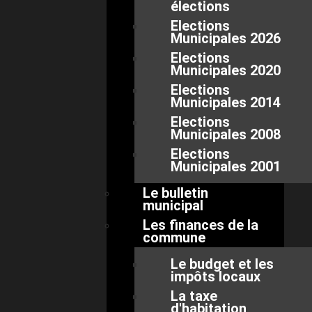
élections
Elections
Municipales 2026
Elections
Municipales 2020
Elections
Municipales 2014
Elections
Municipales 2008
Elections
Municipales 2001
Le bulletin
municipal
Les finances de la
commune
Le budget et les
impôts locaux
La taxe
d'habitation