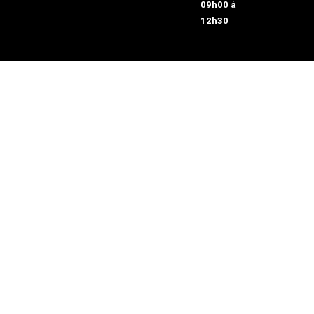
09h00 à
12h30