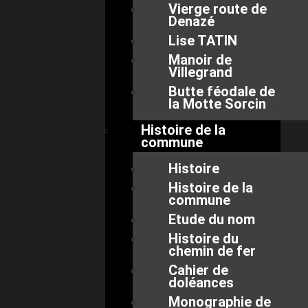
Vierge route de
Denazé
Lise TATIN
Manoir de
Villegrand
Butte féodale de
la Motte Sorcin
Histoire de la
commune
Histoire
Histoire de la
commune
Etude du nom
Histoire du
chemin de fer
Cahier de
doléances
Monographie de