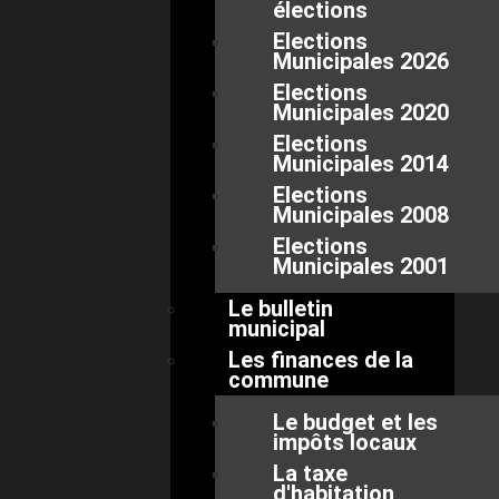
élections
Elections
Municipales 2026
Elections
Municipales 2020
Elections
Municipales 2014
Elections
Municipales 2008
Elections
Municipales 2001
Le bulletin
municipal
Les finances de la
commune
Le budget et les
impôts locaux
La taxe
d'habitation