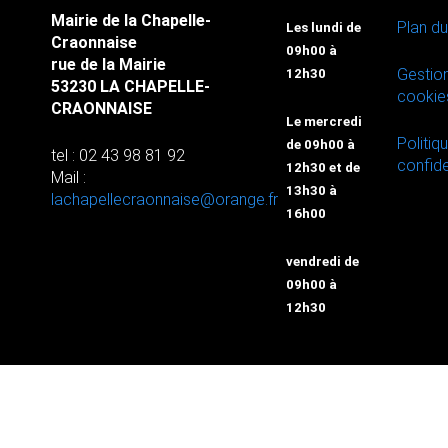
Mairie de la Chapelle-
Plan du
Les lundi de
Craonnaise
09h00 à
rue de la Mairie
Gestio
12h30
53230 LA CHAPELLE-
cookie
CRAONNAISE
Le mercredi
Politiq
de 09h00 à
tel : 02 43 98 81 92
confide
12h30 et de
Mail :
13h30 à
lachapellecraonnaise@orange.fr
16h00
vendredi de
09h00 à
12h30