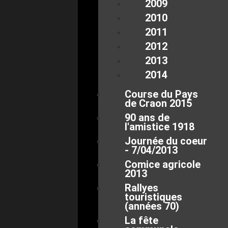
2009
2010
2011
2012
2013
2014
Course du Pays
de Craon 2015
90 ans de
l'amistice 1918
Journée du coeur
- 7/04/2013
Comice agricole
2013
Rallyes
touristiques
(années 70)
La fête