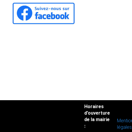
Horaires
d'ouverture
de la mairie
Mentio
:
légales