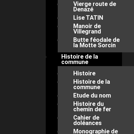
Vierge route de
Denazé
Lise TATIN
Manoir de
Villegrand
Butte féodale de
la Motte Sorcin
Histoire de la
commune
Histoire
Histoire de la
commune
Etude du nom
Histoire du
chemin de fer
Cahier de
doléances
Monographie de