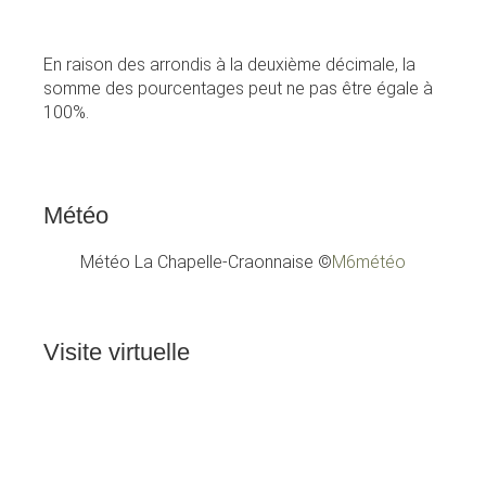
En raison des arrondis à la deuxième décimale, la
somme des pourcentages peut ne pas être égale à
100%.
Météo
Météo La Chapelle-Craonnaise
©
M6météo
Visite
virtuelle