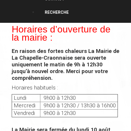
RECHERCHE
Horaires d’ouverture de
la mairie :
En raison des fortes chaleurs
La Mairie de
La Chapelle-Craonnaise
sera ouverte
uniquement
le matin de 9h à 12h30
jusqu’à nouvel ordre. Merci pour votre
compréhension.
Horaires habituels :
Lundi
9h00 à 12h30
Mercredi
9h00 à 12h30 / 13h30 à 16h00
Vendredi
9h00 à 12h30
La Mairie sera fermée du lundi 10 août