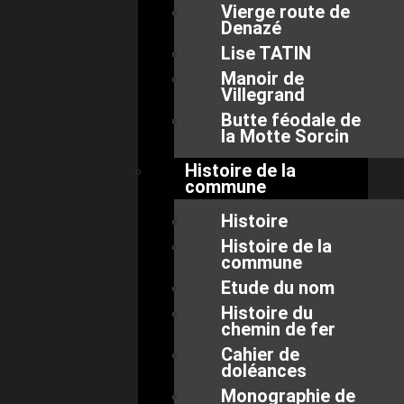
Vierge route de
Denazé
Lise TATIN
Manoir de
Villegrand
Butte féodale de
la Motte Sorcin
Histoire de la
commune
Histoire
Histoire de la
commune
Etude du nom
Histoire du
chemin de fer
Cahier de
doléances
Monographie de