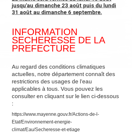
jusqu'au dimanche 23 août puis du lundi
31 août au dimanche 6 septembre.
INFORMATION
SECHERESSE DE LA
PREFECTURE
Au regard des conditions climatiques
actuelles, notre département connaît des
restrictions des usages de l’eau
applicables à tous. Vous pouvez les
consulter en cliquant sur le lien ci-dessous
:
https://www.mayenne.gouv.fr/Actions-de-l-
Etat/Environnement-energie-
climat/Eau/Secheresse-et-etiage