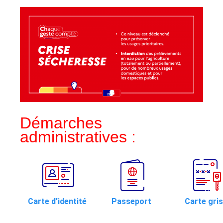
Démarches
administratives :
Carte d'identité
Passeport
Carte gri