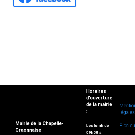
Horaires
d'ouverture
de la mairie
Mentio
:
légales
Mairie de la Chapelle-
Plan du
Les lundi de
Craonnaise
09h00 à