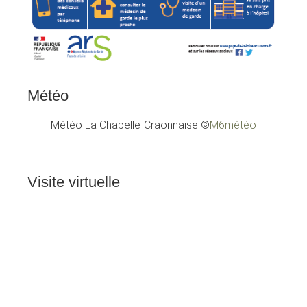
Météo
Météo La Chapelle-Craonnaise
©
M6météo
Visite
virtuelle