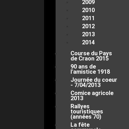
2009
2010
2011
2012
2013
2014
Course du Pays
de Craon 2015
90 ans de
l'amistice 1918
Journée du coeur
- 7/04/2013
Comice agricole
2013
Rallyes
touristiques
(années 70)
La fête