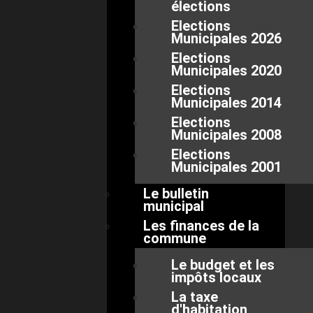
élections
Elections
Municipales 2026
Elections
Municipales 2020
Elections
Municipales 2014
Elections
Municipales 2008
Elections
Municipales 2001
Le bulletin
municipal
Les finances de la
commune
Le budget et les
impôts locaux
La taxe
d'habitation