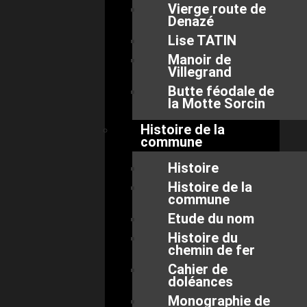
Vierge route de
Denazé
Lise TATIN
Manoir de
Villegrand
Butte féodale de
la Motte Sorcin
Histoire de la
commune
Histoire
Histoire de la
commune
Etude du nom
Histoire du
chemin de fer
Cahier de
doléances
Monographie de