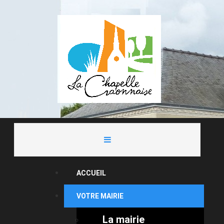
ACCUEIL
VOTRE MAIRIE
La mairie