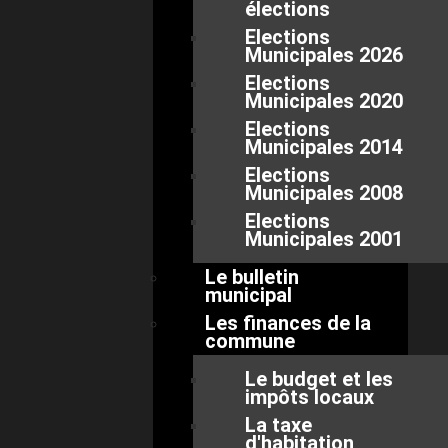
élections
Elections
Municipales 2026
Elections
Municipales 2020
Elections
Municipales 2014
Elections
Municipales 2008
Elections
Municipales 2001
Le bulletin
municipal
Les finances de la
commune
Le budget et les
impôts locaux
La taxe
d'habitation