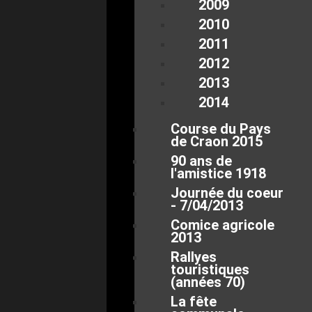
2009
2010
2011
2012
2013
2014
Course du Pays
de Craon 2015
90 ans de
l'amistice 1918
Journée du coeur
- 7/04/2013
Comice agricole
2013
Rallyes
touristiques
(années 70)
La fête