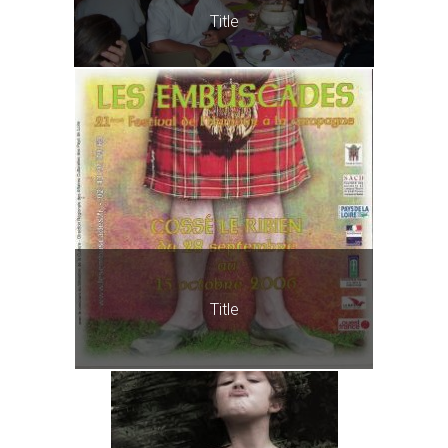
Title
Title