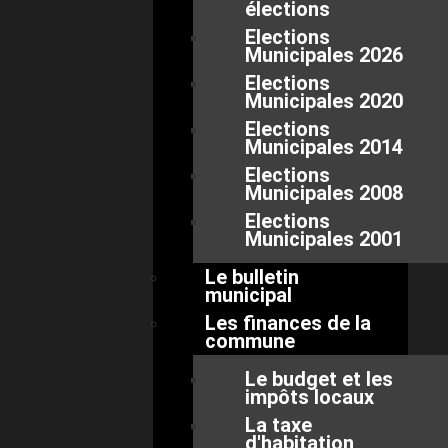
élections
Elections
Municipales 2026
Elections
Municipales 2020
Elections
Municipales 2014
Elections
Municipales 2008
Elections
Municipales 2001
Le bulletin
municipal
Les finances de la
commune
Le budget et les
impôts locaux
La taxe
d'habitation