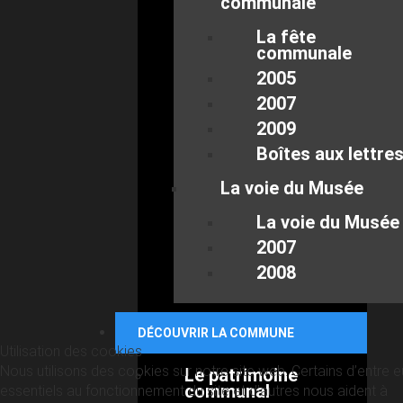
communale
La fête
communale
2005
2007
2009
Boîtes aux lettre
La voie du Musée
La voie du Musée
2007
2008
DÉCOUVRIR LA COMMUNE
Utilisation des cookies
Nous utilisons des cookies sur notre site web. Certains d’entre 
Le patrimoine
communal
essentiels au fonctionnement du site et d’autres nous aident à