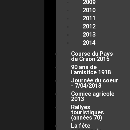
2009
2010
2011
2012
2013
2014
Course du Pays
de Craon 2015
90 ans de
l'amistice 1918
Journée du coeur
- 7/04/2013
Comice agricole
2013
Rallyes
touristiques
(années 70)
La fête