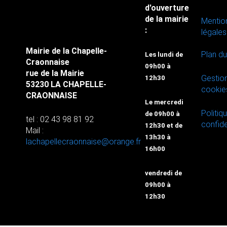
d'ouverture
de la mairie
Mentio
:
légales
Mairie de la Chapelle-
Plan du
Les lundi de
Craonnaise
09h00 à
rue de la Mairie
Gestio
12h30
53230 LA CHAPELLE-
cookie
CRAONNAISE
Le mercredi
Politiq
de 09h00 à
tel : 02 43 98 81 92
confide
12h30 et de
Mail :
13h30 à
lachapellecraonnaise@orange.fr
16h00
vendredi de
09h00 à
12h30