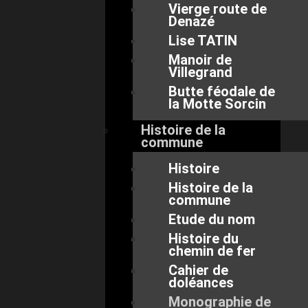
Vierge route de
Denazé
Lise TATIN
Manoir de
Villegrand
Butte féodale de
la Motte Sorcin
Histoire de la
commune
Histoire
Histoire de la
commune
Etude du nom
Histoire du
chemin de fer
Cahier de
doléances
Monographie de