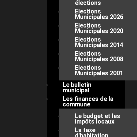
élections
Elections
Municipales 2026
Elections
Municipales 2020
Elections
Municipales 2014
Elections
Municipales 2008
Elections
Municipales 2001
Le bulletin
municipal
Les finances de la
commune
Le budget et les
impôts locaux
La taxe
d'habitation