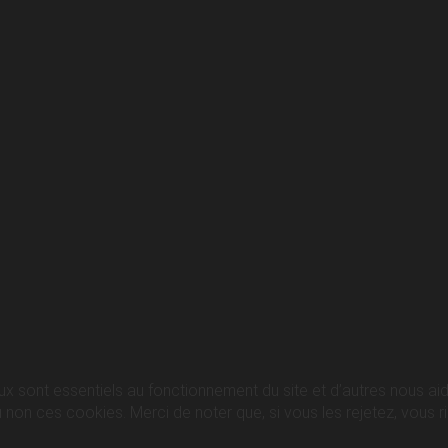
ux sont essentiels au fonctionnement du site et d’autres nous aide
n ces cookies. Merci de noter que, si vous les rejetez, vous ris