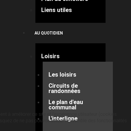
Liens utiles
AU QUOTIDIEN
Loisirs
Les loisirs
Circuits de
randonnées
Le plan d'eau
communal
nt à améliorer ce site et l’expérience utilisateur (cookies
L'interligne
quez de ne pas pouvoir utiliser l’ensemble des fonctionnalités