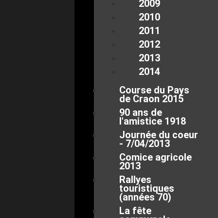
2009
2010
2011
2012
2013
2014
Course du Pays
de Craon 2015
90 ans de
l'amistice 1918
Journée du coeur
- 7/04/2013
Comice agricole
2013
Rallyes
touristiques
(années 70)
La fête