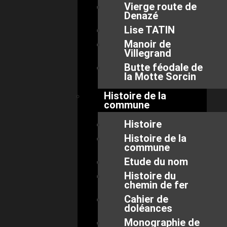
Vierge route de
Denazé
Lise TATIN
Manoir de
Villegrand
Butte féodale de
la Motte Sorcin
Histoire de la
commune
Histoire
Histoire de la
commune
Etude du nom
Histoire du
chemin de fer
Cahier de
doléances
Monographie de