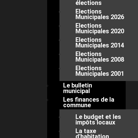
élections
Elections
Municipales 2026
Elections
Municipales 2020
Elections
Municipales 2014
Elections
Municipales 2008
Elections
Municipales 2001
Le bulletin
municipal
Les finances de la
commune
Le budget et les
impôts locaux
La taxe
d'habitation