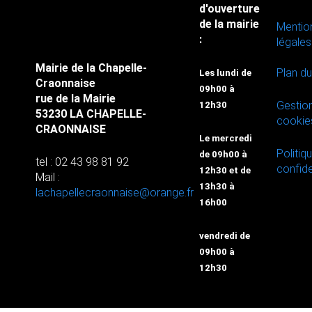
d'ouverture
de la mairie
Mentio
:
légales
Mairie de la Chapelle-
Plan du
Les lundi de
Craonnaise
09h00 à
rue de la Mairie
Gestio
12h30
53230 LA CHAPELLE-
cookie
CRAONNAISE
Le mercredi
Politiq
de 09h00 à
tel : 02 43 98 81 92
confide
12h30 et de
Mail :
13h30 à
lachapellecraonnaise@orange.fr
16h00
vendredi de
09h00 à
12h30