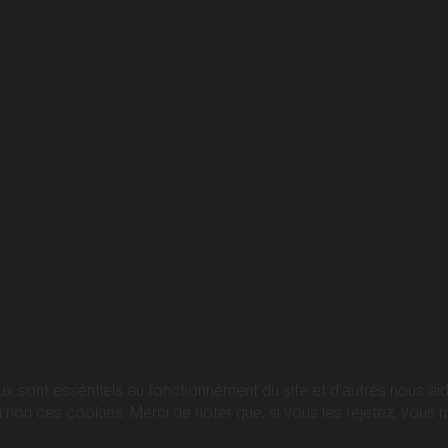
ux sont essentiels au fonctionnement du site et d’autres nous aide
n ces cookies. Merci de noter que, si vous les rejetez, vous ris