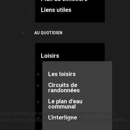
Liens utiles
AU QUOTIDIEN
Loisirs
Les loisirs
Circuits de
randonnées
Le plan d'eau
communal
nt à améliorer ce site et l’expérience utilisateur (cookies
L'interligne
quez de ne pas pouvoir utiliser l’ensemble des fonctionnalités