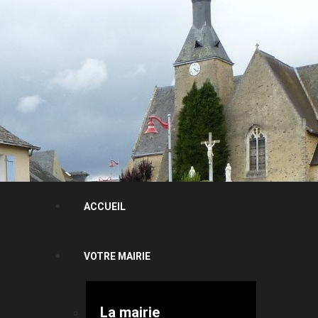
ACCUEIL
VOTRE MAIRIE
La mairie