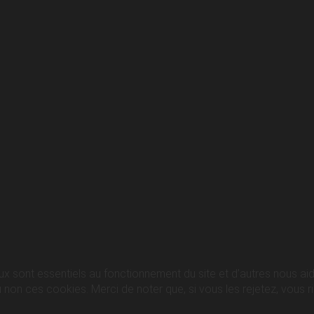
ux sont essentiels au fonctionnement du site et d’autres nous aide
n ces cookies. Merci de noter que, si vous les rejetez, vous ris