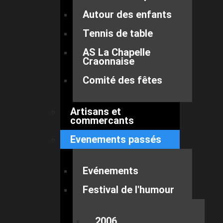
Autour des enfants
Tennis de table
AS La Chapelle
Craonnaise
Comité des fêtes
Artisans et
commercants
Evenements passés
Evénements
Festival de l'humour
2006