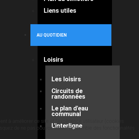
Liens utiles
AU QUOTIDIEN
Loisirs
Les loisirs
Circuits de
randonnées
Le plan d'eau
communal
nt à améliorer ce site et l’expérience utilisateur (cookies
L'interligne
quez de ne pas pouvoir utiliser l’ensemble des fonctionnalités