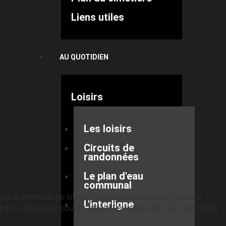
Liens utiles
AU QUOTIDIEN
Loisirs
Les loisirs
Circuits de
randonnées
Le plan d'eau
communal
nt à améliorer ce site et l’expérience utilisateur (cookies
L'interligne
quez de ne pas pouvoir utiliser l’ensemble des fonctionnalités