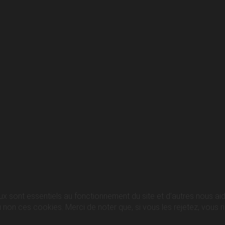
ux sont essentiels au fonctionnement du site et d’autres nous aide
n ces cookies. Merci de noter que, si vous les rejetez, vous ris