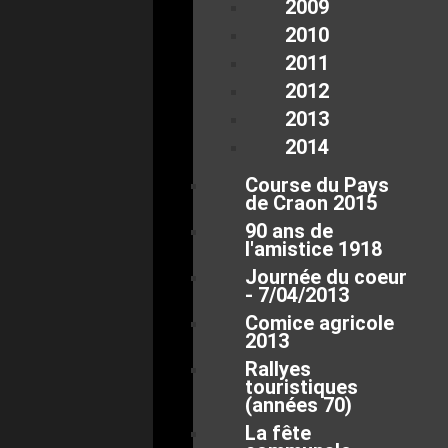
2009
2010
2011
2012
2013
2014
Course du Pays
de Craon 2015
90 ans de
l'amistice 1918
Journée du coeur
- 7/04/2013
Comice agricole
2013
Rallyes
touristiques
(années 70)
La fête