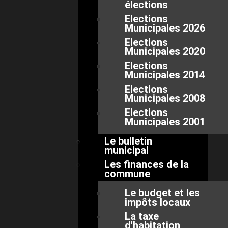
élections
Elections
Municipales 2026
Elections
Municipales 2020
Elections
Municipales 2014
Elections
Municipales 2008
Elections
Municipales 2001
Le bulletin
municipal
Les finances de la
commune
Le budget et les
impôts locaux
La taxe
d'habitation