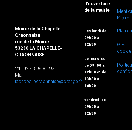
d'ouverture
de la mairie
Mentio
:
légales
Mairie de la Chapelle-
Plan du
Les lundi de
Craonnaise
09h00 à
rue de la Mairie
Gestio
12h30
53230 LA CHAPELLE-
cookie
CRAONNAISE
Le mercredi
Politiq
de 09h00 à
tel : 02 43 98 81 92
confide
12h30 et de
Mail :
13h30 à
lachapellecraonnaise@orange.fr
16h00
vendredi de
09h00 à
12h30