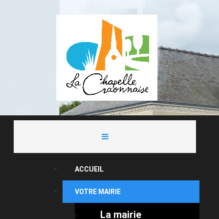
ACCUEIL
VOTRE MAIRIE
La mairie