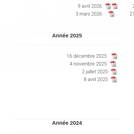
9 avril 2026
3 mars 2026
27
Année 2025
XXXXXXXXXXXXXXXXXXXXXXXX
16 décembre 2025
4 novembre 2025
2 juillet 2025
8 avril 2025
Année 2024