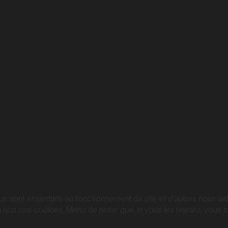
ux sont essentiels au fonctionnement du site et d’autres nous aide
n ces cookies. Merci de noter que, si vous les rejetez, vous ris