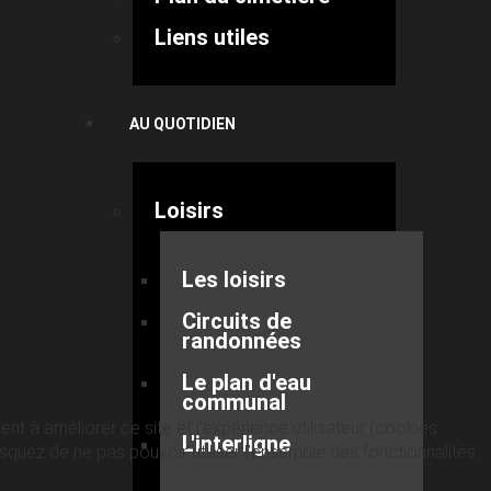
Liens utiles
AU QUOTIDIEN
Loisirs
Les loisirs
Circuits de
randonnées
Le plan d'eau
communal
nt à améliorer ce site et l’expérience utilisateur (cookies
L'interligne
quez de ne pas pouvoir utiliser l’ensemble des fonctionnalités