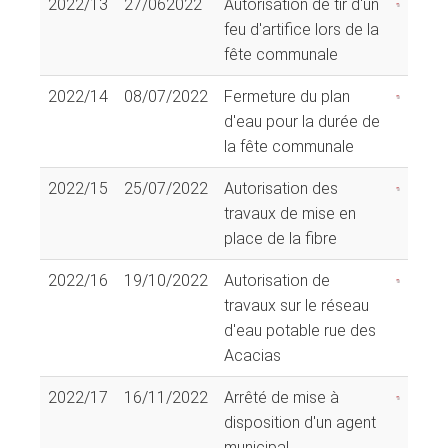
2022/13
27/062022
Autorisation de tir d'un
feu d'artifice lors de la
fête communale
2022/14
08/07/2022
Fermeture du plan
d'eau pour la durée de
la fête communale
2022/15
25/07/2022
Autorisation des
travaux de mise en
place de la fibre
2022/16
19/10/2022
Autorisation de
travaux sur le réseau
d'eau potable rue des
Acacias
2022/17
16/11/2022
Arrêté de mise à
disposition d'un agent
municipal