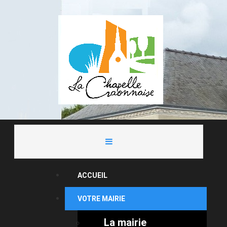
ACCUEIL
VOTRE MAIRIE
La mairie