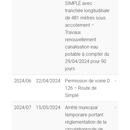
SIMPLÉ avec
tranchée longitudinale
de 481 mètres sous
accotement –
Travaux
renouvellement
canalisation eau
potable à compter du
29/04/2024 pour 90
jours
2024/06
22/04/2024
Permission de voirie D
126 – Route de
Simplé
2024/07
15/05/2024
Arrêté municipal
temporaire portant
réglementation de la
circulationroute de