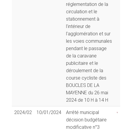
réglementation de la
circulation et le
stationnement à
l'intérieur de
l'agglomération et sur
les voies communales
pendant le passage
de la caravane
publicitaire et le
déroulement de la
course cycliste des
BOUCLES DE LA
MAYENNE du 26 mai
2024 de 10 H à 14 H
2024/02
10/01/2024
Arrêté municipal
décision budgétaire
modificative n°3