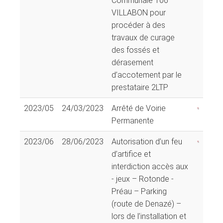
Communale 106
VILLABON pour
procéder à des
travaux de curage
des fossés et
dérasement
d’accotement par le
prestataire 2LTP
2023/05
24/03/2023
Arrêté de Voirie
Permanente
2023/06
28/06/2023
Autorisation d’un feu
d’artifice et
interdiction accès aux
- jeux – Rotonde -
Préau – Parking
(route de Denazé) –
lors de l’installation et