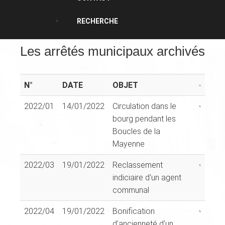
RECHERCHE
Les arrêtés municipaux archivés
N°
DATE
OBJET
2022/01
14/01/2022
Circulation dans le
bourg pendant les
Boucles de la
Mayenne
2022/03
19/01/2022
Reclassement
indiciaire d'un agent
communal
2022/04
19/01/2022
Bonification
d'ancienneté d'un