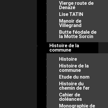
Vierge route de
Denazé
Lise TATIN
Manoir de
Villegrand
Butte féodale de
la Motte Sorcin
Histoire de la
commune
Histoire
Histoire de la
commune
Etude du nom
Histoire du
chemin de fer
Cahier de
doléances
Monographie de