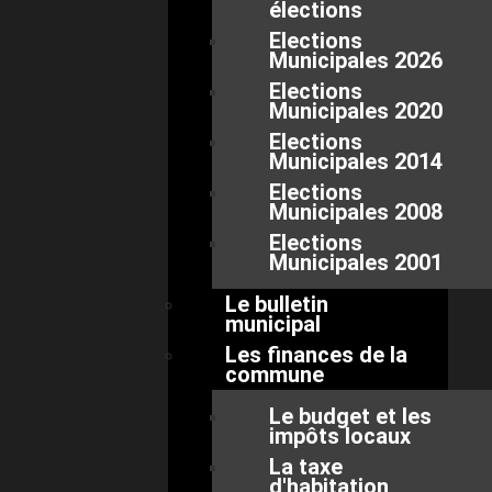
élections
Elections
Municipales 2026
Elections
Municipales 2020
Elections
Municipales 2014
Elections
Municipales 2008
Elections
Municipales 2001
Le bulletin
municipal
Les finances de la
commune
Le budget et les
impôts locaux
La taxe
d'habitation