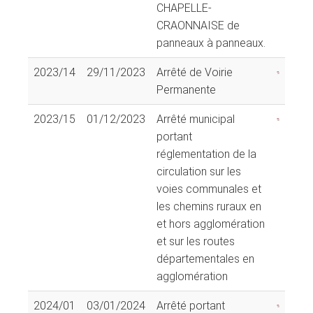
CHAPELLE-
CRAONNAISE de
panneaux à panneaux.
2023/14
29/11/2023
Arrêté de Voirie
Permanente
2023/15
01/12/2023
Arrêté municipal
portant
réglementation de la
circulation sur les
voies communales et
les chemins ruraux en
et hors agglomération
et sur les routes
départementales en
agglomération
2024/01
03/01/2024
Arrêté portant