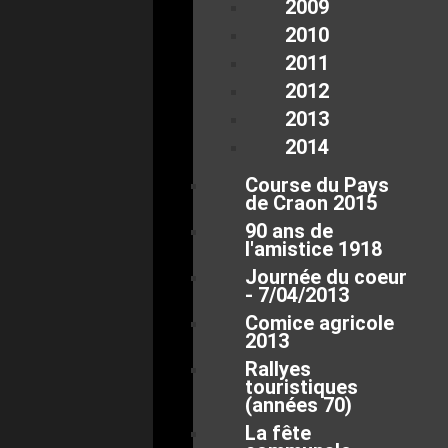
2009
2010
2011
2012
2013
2014
Course du Pays
de Craon 2015
90 ans de
l'amistice 1918
Journée du coeur
- 7/04/2013
Comice agricole
2013
Rallyes
touristiques
(années 70)
La fête