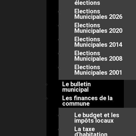
élections
Elections
Municipales 2026
Elections
Municipales 2020
Elections
Municipales 2014
Elections
Municipales 2008
Elections
Municipales 2001
Le bulletin
municipal
Les finances de la
commune
Le budget et les
impôts locaux
La taxe
d'habitation