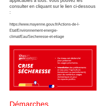
applicables à tous. Vous pouvez les
consulter en cliquant sur le lien ci-dessous
:
https://www.mayenne.gouv.fr/Actions-de-l-
Etat/Environnement-energie-
climat/Eau/Secheresse-et-etiage
Démarches