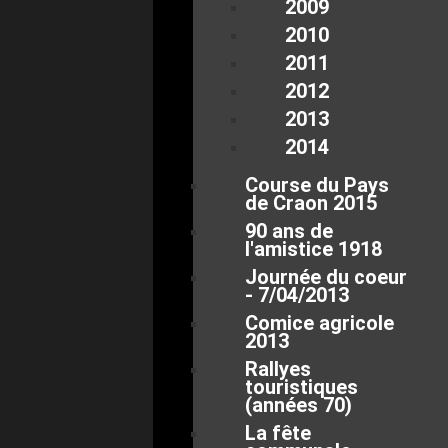
2009
2010
2011
2012
2013
2014
Course du Pays
de Craon 2015
90 ans de
l'amistice 1918
Journée du coeur
- 7/04/2013
Comice agricole
2013
Rallyes
touristiques
(années 70)
La fête