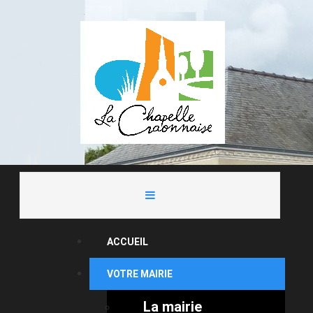
ACCUEIL
VOTRE MAIRIE
La mairie