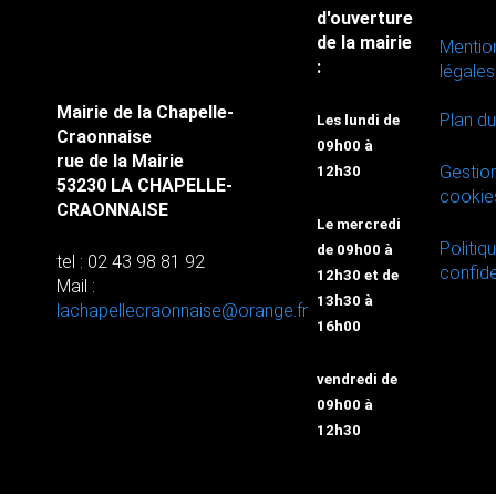
d'ouverture
de la mairie
Mentio
:
légales
Mairie de la Chapelle-
Plan du
Les lundi de
Craonnaise
09h00 à
rue de la Mairie
Gestio
12h30
53230 LA CHAPELLE-
cookie
CRAONNAISE
Le mercredi
Politiq
de 09h00 à
tel : 02 43 98 81 92
confide
12h30 et de
Mail :
13h30 à
lachapellecraonnaise@orange.fr
16h00
vendredi de
09h00 à
12h30