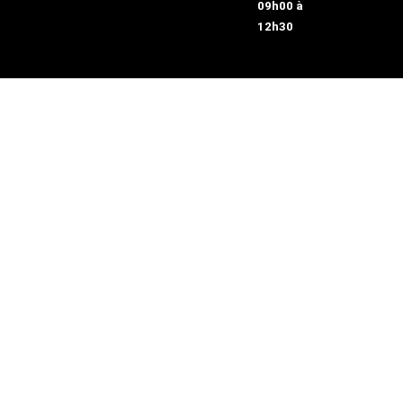
09h00 à
12h30