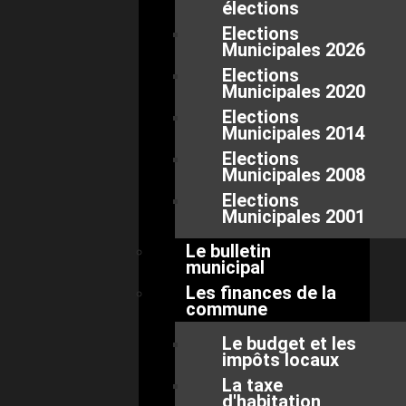
élections
Elections
Municipales 2026
Elections
Municipales 2020
Elections
Municipales 2014
Elections
Municipales 2008
Elections
Municipales 2001
Le bulletin
municipal
Les finances de la
commune
Le budget et les
impôts locaux
La taxe
d'habitation