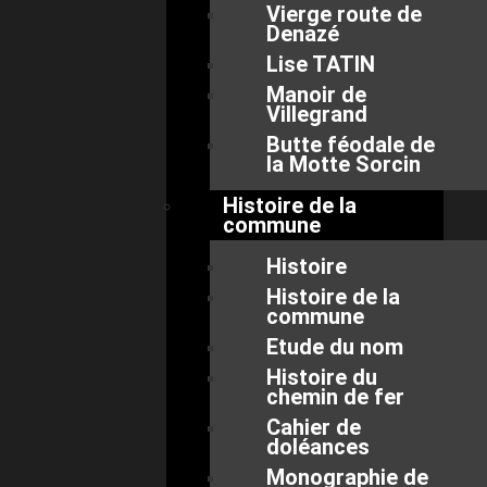
Vierge route de
Denazé
Lise TATIN
Manoir de
Villegrand
Butte féodale de
la Motte Sorcin
Histoire de la
commune
Histoire
Histoire de la
commune
Etude du nom
Histoire du
chemin de fer
Cahier de
doléances
Monographie de