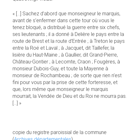
« [...] Sachez d’abord que monseigneur le marquis,
avant de s’enfermer dans cette tour où vous le
tenez bloqué, a distribué la guerre entre six chefs,
ses lieutenants ; il a donné à Delière le pays entre la
route de Brest et la route d’Entrée ; à Treton le pays
entre la Roë et Laval ; à Jacquet, dit Taillefer, la
lisière du Haut-Maine ; à Gaullier, dit Grand-Pierre,
Château-Gontier ; à Lecomte, Craon ; Fougères, à
monsieur Dubois-Guy, et toute la Mayenne à
monsieur de Rochambeau ; de sorte que rien n’est
fini pour vous par la prise de cette forteresse, et
que, lors même que monseigneur le marquis
mourrait, la Vendée de Dieu et du Roi ne mourra pas.
[...] »
copie du registre paroissial de la commune
(
Archives départementales
)