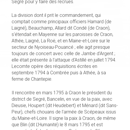
Segré pour y faire des recrues.
La division dont il prit le commandement, qui
comptait comme principaux officiers Hamard (de
Laigné), Beauchamp, Allard dit Condé (de Craon),
s'étendait en Mayenne sur les paroisses de Craon,
Athée, Laigné, La Roë, et en Maine-et-Loire sur le
secteur de Nyoiseau-Pouancé ; elle agit presque
toujours de concert avec celle de Jambe d'Argent ;
elle était présente à l'attaque d'Astillé en juillet 1794.
Lecomte opère des réquisitions écrites en
septembre 1794 à Combrée puis à Athée, à sa
ferme de Chantepie.
Il rencontre en mars 1795 à Craon le président du
district de Segré, Bancelin, en vue de la paix, avec
Dieusie, Houpert (dit Heudebert) et Ménard (dit Sans-
Peur), chefs chouans de l'armée de Scépeaux issus
du Maine-et-Loire. Il signe la paix à Craon, de même
que Blin (dit L'Humanité) le 8 mars 1795 et est