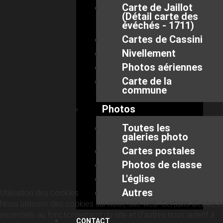
Carte de Jaillot
(Détail carte des
évéchés - 1711)
Cartes de Cassini
Nivellement
Photos aériennes
Carte de la
commune
Photos
Toutes les
galeries photo
Cartes postales
Photos de classe
L'église
Autres
Utilisation des cookies
Nous utilisons des cookies sur notre site web. Certains d’entre 
essentiels au fonctionnement du site et d’autres nous aident à
CONTACT