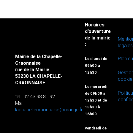
Horaires
d'ouverture
de la mairie
Mentio
:
légales
Mairie de la Chapelle-
Plan du
Les lundi de
Craonnaise
09h00 à
rue de la Mairie
Gestio
12h30
53230 LA CHAPELLE-
cookie
CRAONNAISE
Le mercredi
Politiq
de 09h00 à
tel : 02 43 98 81 92
confide
12h30 et de
Mail :
13h30 à
lachapellecraonnaise@orange.fr
16h00
vendredi de