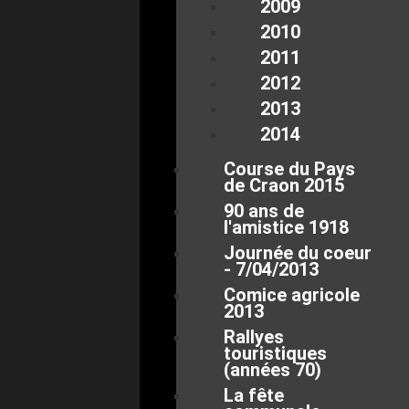
2009
2010
2011
2012
2013
2014
Course du Pays
de Craon 2015
90 ans de
l'amistice 1918
Journée du coeur
- 7/04/2013
Comice agricole
2013
Rallyes
touristiques
(années 70)
La fête