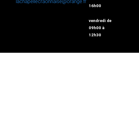
lachapellecraonnaise@orange.fr
16h00
vendredi de
09h00 à
12h30