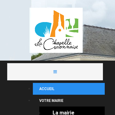
ACCUEIL
VOTRE MAIRIE
La mairie