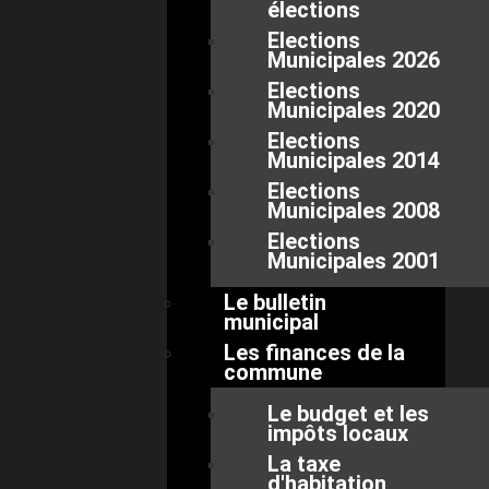
élections
Elections
Municipales 2026
Elections
Municipales 2020
Elections
Municipales 2014
Elections
Municipales 2008
Elections
Municipales 2001
Le bulletin
municipal
Les finances de la
commune
Le budget et les
impôts locaux
La taxe
d'habitation