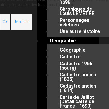
1899
utiliser l’ensemble des fonctionnalités du site.
Chroniques de
Louis LEMETRE
Personnages
Ok
Je refuse
célèbres
Une autre histoire
Géographie
Géographie
Cadastre
Cadastre 1966
(bourg)
Cadastre ancien
(1835)
Cadastre ancien
(1814)
Carte de Jaillot
(Détail carte de
France - 1690)