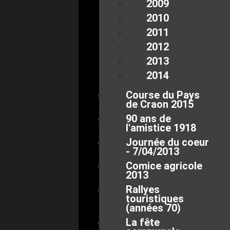
2009
2010
2011
2012
2013
2014
Course du Pays
de Craon 2015
90 ans de
l'amistice 1918
Journée du coeur
- 7/04/2013
Comice agricole
2013
Rallyes
touristiques
(années 70)
La fête