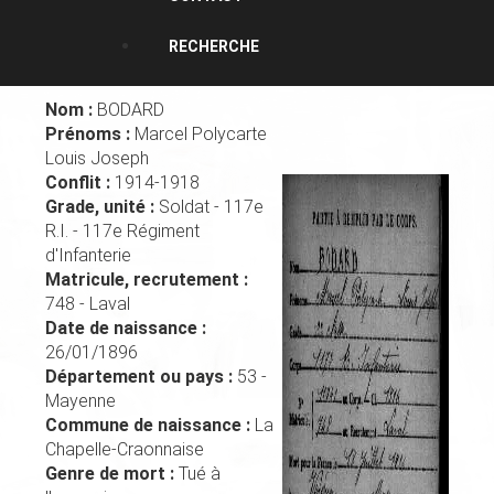
RECHERCHE
Nom :
BODARD
Prénoms :
Marcel Polycarte
Louis Joseph
Conflit :
1914-1918
Grade, unité :
Soldat - 117e
R.I. - 117e Régiment
d'Infanterie
Matricule, recrutement :
748 - Laval
Date de naissance :
26/01/1896
Département ou pays :
53 -
Mayenne
Commune de naissance :
La
Chapelle-Craonnaise
Genre de mort :
Tué à