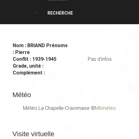
RECHERCHE
Nom :
BRIAND
Prénoms
:
Pierre
Conflit :
1939-1945
Pas d'infos
Grade, unité :
Complément :
Météo
Météo La Chapelle-Craonnaise
©
M6météo
Visite
virtuelle