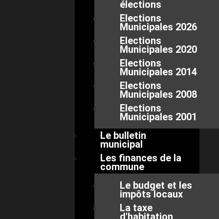
élections
Elections
Municipales 2026
Elections
Municipales 2020
Elections
Municipales 2014
Elections
Municipales 2008
Elections
Municipales 2001
Le bulletin
municipal
Les finances de la
commune
Le budget et les
impôts locaux
La taxe
d'habitation