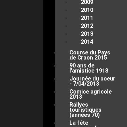
2009
2010
2011
2012
2013
2014
Course du Pays
de Craon 2015
90 ans de
l'amistice 1918
Journée du coeur
- 7/04/2013
Comice agricole
2013
Rallyes
touristiques
(années 70)
La fête