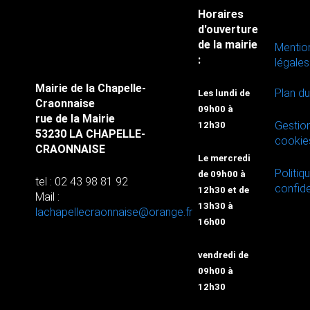
Horaires
d'ouverture
de la mairie
Mentio
:
légales
Mairie de la Chapelle-
Plan du
Les lundi de
Craonnaise
09h00 à
rue de la Mairie
Gestio
12h30
53230 LA CHAPELLE-
cookie
CRAONNAISE
Le mercredi
Politiq
de 09h00 à
tel : 02 43 98 81 92
confide
12h30 et de
Mail :
13h30 à
lachapellecraonnaise@orange.fr
16h00
vendredi de
09h00 à
12h30