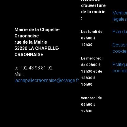
d'ouverture
de la mairie
Mentio
:
légales
Mairie de la Chapelle-
Plan du
Les lundi de
Craonnaise
09h00 à
rue de la Mairie
Gestio
12h30
53230 LA CHAPELLE-
cookie
CRAONNAISE
Le mercredi
Politiq
de 09h00 à
tel : 02 43 98 81 92
confide
12h30 et de
Mail :
13h30 à
lachapellecraonnaise@orange.fr
16h00
vendredi de
09h00 à
12h30