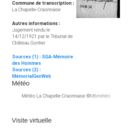
Commune de transcription :
La Chapelle-Craonnaise
Autres informations :
Jugement rendu le
14/12/1921 par le Tribunal de
Château Gontier
Sources (1) :
SGA-Mémoire
des Hommes
Sources (2) :
MémorialGenWeb
Météo
Météo La Chapelle-Craonnaise
©
M6météo
Visite
virtuelle