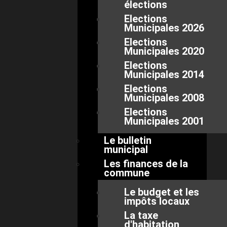
élections
Elections
Municipales 2026
Elections
Municipales 2020
Elections
Municipales 2014
Elections
Municipales 2008
Elections
Municipales 2001
Le bulletin
municipal
Les finances de la
commune
Le budget et les
impôts locaux
La taxe
d'habitation