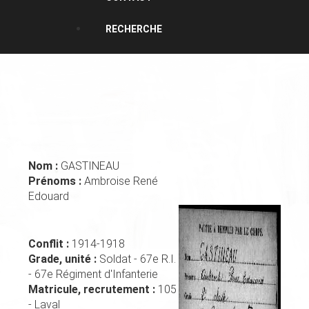
RECHERCHE
Nom :
GASTINEAU
Prénoms :
Ambroise René
Edouard
Conflit :
1914-1918
Grade, unité :
Soldat - 67e R.I.
- 67e Régiment d'Infanterie
Matricule, recrutement :
105
- Laval