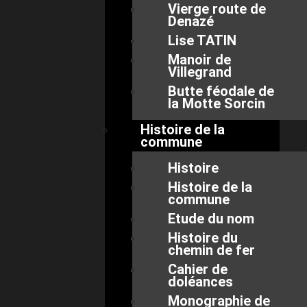
Vierge route de
Denazé
Lise TATIN
Manoir de
Villegrand
Butte féodale de
la Motte Sorcin
Histoire de la
commune
Histoire
Histoire de la
commune
Etude du nom
Histoire du
chemin de fer
Cahier de
doléances
Monographie de