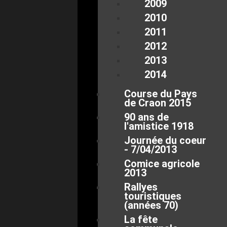
2009
2010
2011
2012
2013
2014
Course du Pays
de Craon 2015
90 ans de
l'amistice 1918
Journée du coeur
- 7/04/2013
Comice agricole
2013
Rallyes
touristiques
(années 70)
La fête