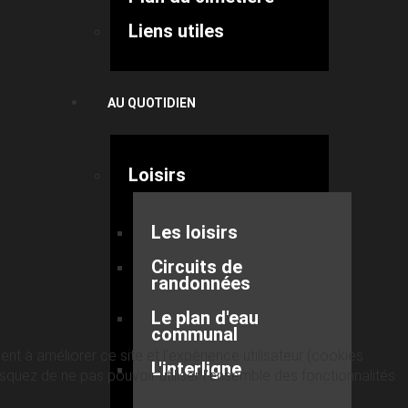
Liens utiles
AU QUOTIDIEN
Loisirs
Les loisirs
Circuits de
randonnées
Le plan d'eau
communal
nt à améliorer ce site et l’expérience utilisateur (cookies
L'interligne
quez de ne pas pouvoir utiliser l’ensemble des fonctionnalités