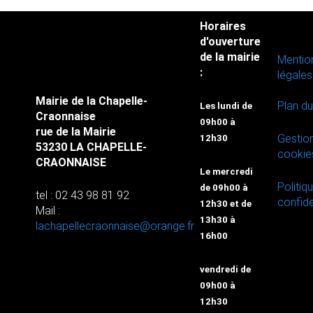
Horaires
d'ouverture
de la mairie
Mentio
:
légales
Mairie de la Chapelle-
Plan du
Les lundi de
Craonnaise
09h00 à
rue de la Mairie
Gestio
12h30
53230 LA CHAPELLE-
cookie
CRAONNAISE
Le mercredi
Politiq
de 09h00 à
tel : 02 43 98 81 92
confide
12h30 et de
Mail :
13h30 à
lachapellecraonnaise@orange.fr
16h00
vendredi de
09h00 à
12h30