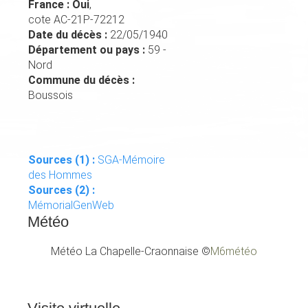
France : Oui
,
cote AC-21P-72212
Date du décès :
22/05/1940
Département ou pays :
59 -
Nord
Commune du décès :
Boussois
Sources (1) :
SGA-Mémoire
des Hommes
Sources (2) :
MémorialGenWeb
Météo
Météo La Chapelle-Craonnaise
©
M6météo