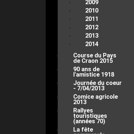
2009
2010
2011
2012
2013
2014
Course du Pays
de Craon 2015
90 ans de
l'amistice 1918
Journée du coeur
- 7/04/2013
Comice agricole
2013
Rallyes
touristiques
(années 70)
La fête