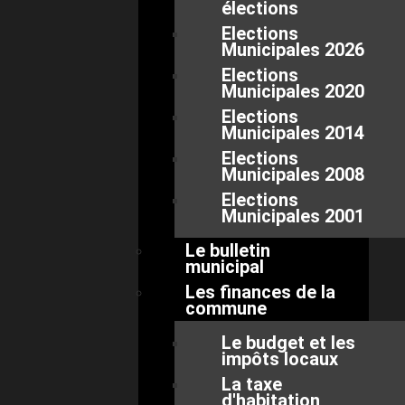
élections
Elections
Municipales 2026
Elections
Municipales 2020
Elections
Municipales 2014
Elections
Municipales 2008
Elections
Municipales 2001
Le bulletin
municipal
Les finances de la
commune
Le budget et les
impôts locaux
La taxe
d'habitation