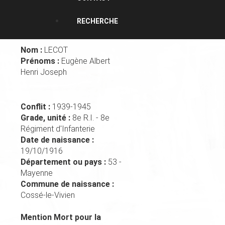
RECHERCHE
Nom :
LECOT
Prénoms :
Eugène Albert
Henri Joseph
Conflit :
1939-1945
Grade, unité :
8e R.I. - 8e
Régiment d'Infanterie
Date de naissance :
19/10/1916
Département ou pays :
53 -
Mayenne
Commune de naissance :
Cossé-le-Vivien
Mention Mort pour la