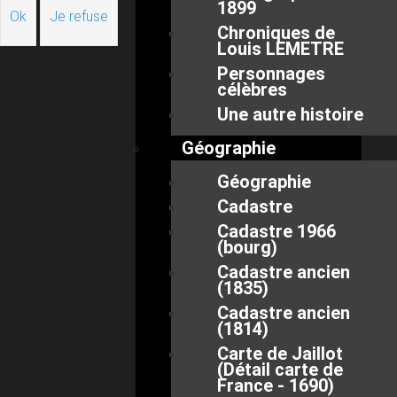
1899
Ok
Je refuse
Chroniques de
Louis LEMETRE
Personnages
célèbres
Une autre histoire
Géographie
Géographie
Cadastre
Cadastre 1966
(bourg)
Cadastre ancien
(1835)
Cadastre ancien
(1814)
Carte de Jaillot
(Détail carte de
France - 1690)