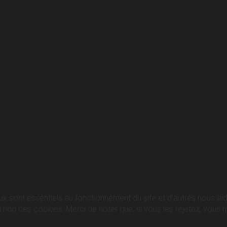
ux sont essentiels au fonctionnement du site et d’autres nous aide
n ces cookies. Merci de noter que, si vous les rejetez, vous ris