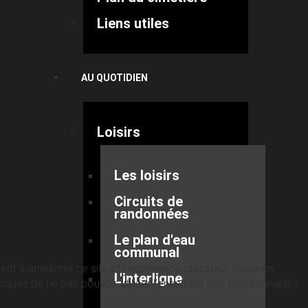
Liens utiles
AU QUOTIDIEN
Loisirs
Les loisirs
Circuits de
randonnées
Le plan d'eau
communal
nt à améliorer ce site et l’expérience utilisateur (cookies
L'interligne
quez de ne pas pouvoir utiliser l’ensemble des fonctionnalités