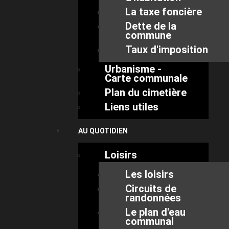
La taxe foncière
Dette de la
commune
Taux d'imposition
Urbanisme -
Carte communale
Plan du cimetière
Liens utiles
AU QUOTIDIEN
Loisirs
Les loisirs
Circuits de
randonnées
Le plan d'eau
communal