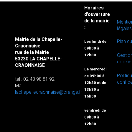
Horaires
d'ouverture
de la mairie
Mentio
:
légales
Mairie de la Chapelle-
Plan du
Les lundi de
Craonnaise
09h00 à
rue de la Mairie
Gestio
12h30
53230 LA CHAPELLE-
cookie
CRAONNAISE
Le mercredi
Politiq
de 09h00 à
tel : 02 43 98 81 92
confide
12h30 et de
Mail :
13h30 à
lachapellecraonnaise@orange.fr
16h00
vendredi de
09h00 à
12h30