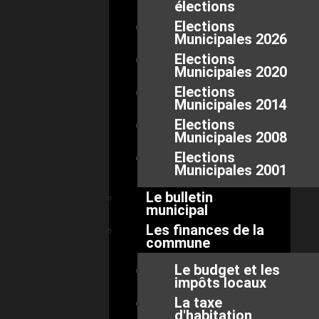
élections
Elections
Municipales 2026
Elections
Municipales 2020
Elections
Municipales 2014
Elections
Municipales 2008
Elections
Municipales 2001
Le bulletin
municipal
Les finances de la
commune
Le budget et les
impôts locaux
La taxe
d'habitation