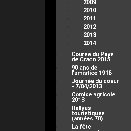
2009
2010
2011
2012
2013
2014
Course du Pays
de Craon 2015
90 ans de
l'amistice 1918
Journée du coeur
- 7/04/2013
Comice agricole
2013
Rallyes
touristiques
(années 70)
La fête