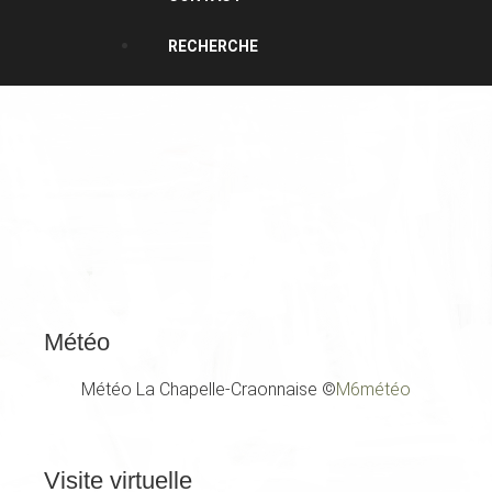
RECHERCHE
Météo
Météo La Chapelle-Craonnaise
©
M6météo
Visite
virtuelle