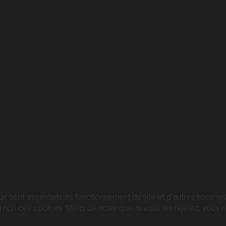
ux sont essentiels au fonctionnement du site et d’autres nous aide
n ces cookies. Merci de noter que, si vous les rejetez, vous ris