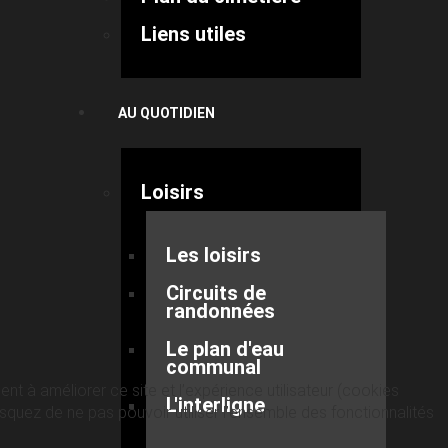
Liens utiles
AU QUOTIDIEN
Loisirs
Les loisirs
Circuits de
randonnées
Le plan d'eau
communal
nt à améliorer ce site et l’expérience utilisateur (cookies
L'interligne
quez de ne pas pouvoir utiliser l’ensemble des fonctionnalités