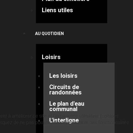
Liens utiles
AU QUOTIDIEN
Loisirs
Les loisirs
Circuits de
randonnées
Le plan d'eau
communal
nt à améliorer ce site et l’expérience utilisateur (cookies
L'interligne
quez de ne pas pouvoir utiliser l’ensemble des fonctionnalités