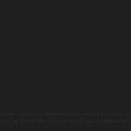
ux sont essentiels au fonctionnement du site et d’autres nous aide
n ces cookies. Merci de noter que, si vous les rejetez, vous ris