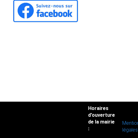
Horaires
d'ouverture
de la mairie
Mentio
:
légales