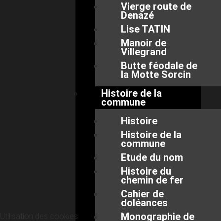
Vierge route de
Denazé
Lise TATIN
Manoir de
Villegrand
Butte féodale de
la Motte Sorcin
Histoire de la
commune
Histoire
Histoire de la
commune
Etude du nom
Histoire du
chemin de fer
Cahier de
doléances
Monographie de
Utilisation des cookies