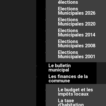
élections
Elections
Municipales 2026
Elections
Municipales 2020
Elections
Municipales 2014
Elections
Municipales 2008
Elections
Municipales 2001
Le bulletin
municipal
Les finances de la
commune
Le budget et les
impôts locaux
La taxe
d'habitation