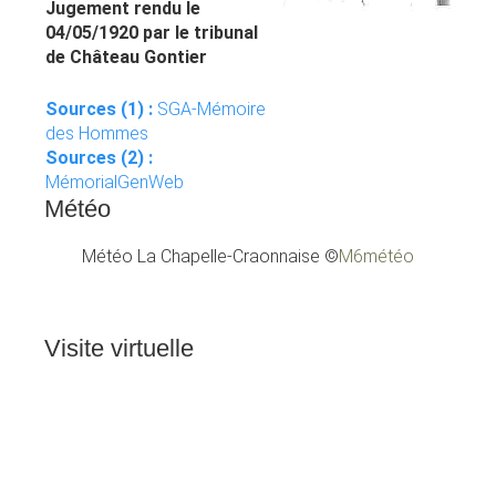
Jugement rendu le
04/05/1920 par le tribunal
de Château Gontier
Sources (1) :
SGA-Mémoire
des Hommes
Sources (2) :
MémorialGenWeb
Météo
Météo La Chapelle-Craonnaise
©
M6météo
Visite
virtuelle