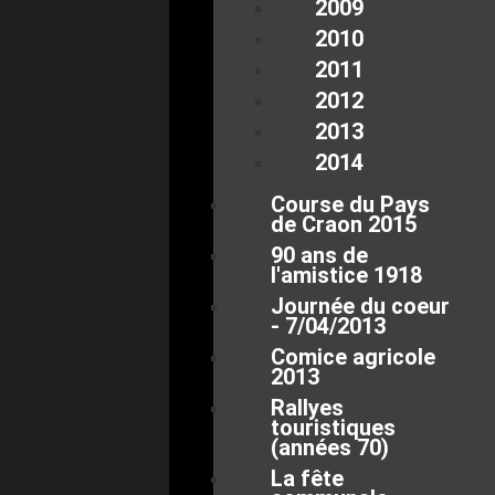
2009
2010
2011
2012
2013
2014
Course du Pays
de Craon 2015
90 ans de
l'amistice 1918
Journée du coeur
- 7/04/2013
Comice agricole
2013
Rallyes
touristiques
(années 70)
La fête