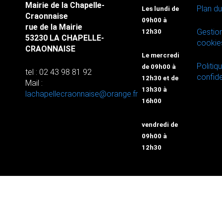
Mairie de la Chapelle-
Plan du
Les lundi de
Craonnaise
09h00 à
rue de la Mairie
Gestio
12h30
53230 LA CHAPELLE-
cookie
CRAONNAISE
Le mercredi
Politiq
de 09h00 à
tel : 02 43 98 81 92
confide
12h30 et de
Mail :
13h30 à
lachapellecraonnaise@orange.fr
16h00
vendredi de
09h00 à
12h30