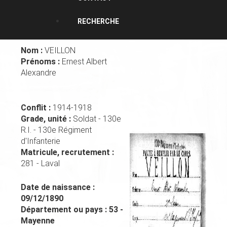
RECHERCHE
Nom :
VEILLON
Prénoms :
Ernest Albert
Alexandre
Conflit :
1914-1918
Grade, unité :
Soldat - 130e
R.I. - 130e Régiment
d'Infanterie
Matricule, recrutement :
281 - Laval
Date de naissance :
09/12/1890
Département ou pays :
53 -
Mayenne