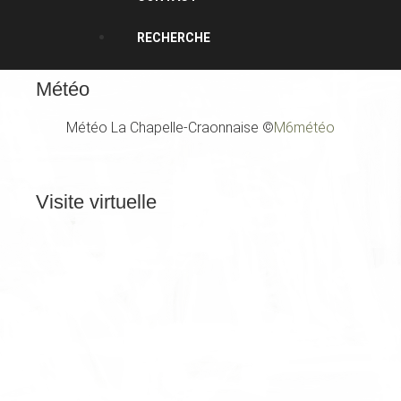
RECHERCHE
Météo
Météo La Chapelle-Craonnaise
©
M6météo
Visite
virtuelle