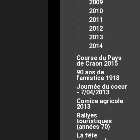
2009
2010
2011
2012
2013
2014
Course du Pays
de Craon 2015
90 ans de
l'amistice 1918
Journée du coeur
- 7/04/2013
Comice agricole
2013
Rallyes
touristiques
(années 70)
La fête