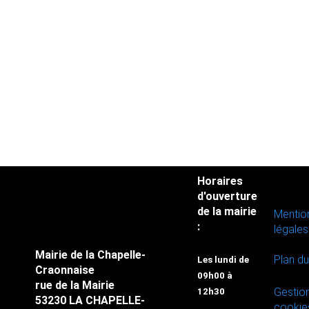
Horaires
d'ouverture
de la mairie
Mentio
:
légales
Mairie de la Chapelle-
Plan du
Les lundi de
Craonnaise
09h00 à
rue de la Mairie
Gestio
12h30
53230 LA CHAPELLE-
cookie