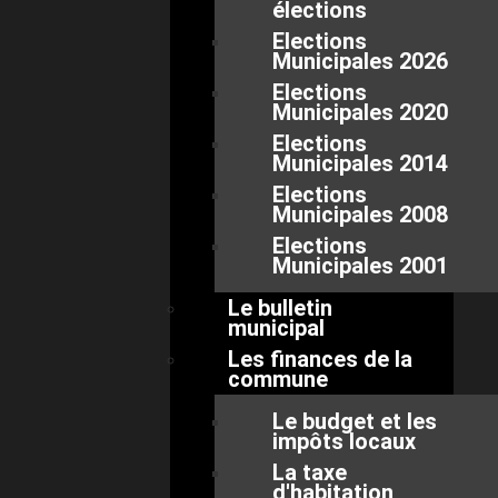
élections
Elections
Municipales 2026
Elections
Municipales 2020
Elections
Municipales 2014
Elections
Municipales 2008
Elections
Municipales 2001
Le bulletin
municipal
Les finances de la
commune
Le budget et les
impôts locaux
La taxe
d'habitation