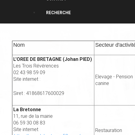
RECHERCHE
Nom
Secteur d'activit
L'OREE DE BRETAGNE (Johan PIED)
Les Trois Révérences
02 43 98 59 09
Elevage - Pension
Site internet :
canine
Siret : 41868617600029
La Bretonne
11, rue de la mairie
06 59 30 08 83
Site internet
Restauration