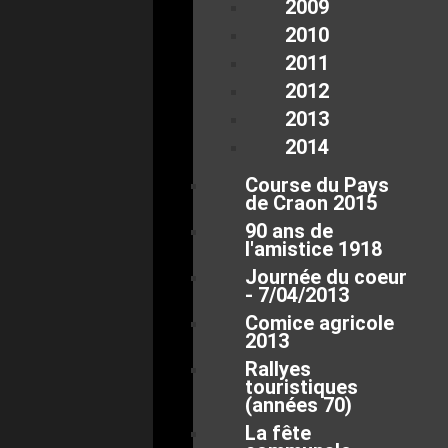
2009
2010
2011
2012
2013
2014
Course du Pays
de Craon 2015
90 ans de
l'amistice 1918
Journée du coeur
- 7/04/2013
Comice agricole
2013
Rallyes
touristiques
(années 70)
La fête