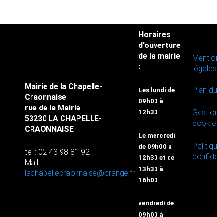
Horaires
d'ouverture
de la mairie
Mentio
:
légales
Mairie de la Chapelle-
Plan du
Les lundi de
Craonnaise
09h00 à
rue de la Mairie
Gestio
12h30
53230 LA CHAPELLE-
cookie
CRAONNAISE
Le mercredi
Politiq
de 09h00 à
tel : 02 43 98 81 92
confide
12h30 et de
Mail :
13h30 à
lachapellecraonnaise@orange.fr
16h00
vendredi de
09h00 à