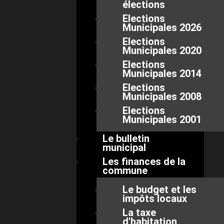
élections
Elections
Municipales 2026
Elections
Municipales 2020
Elections
Municipales 2014
Elections
Municipales 2008
Elections
Municipales 2001
Le bulletin
municipal
Les finances de la
commune
Le budget et les
impôts locaux
La taxe
d'habitation