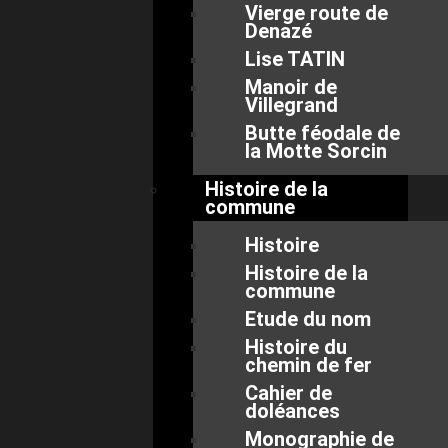
Vierge route de
Denazé
Lise TATIN
Manoir de
Villegrand
Butte féodale de
la Motte Sorcin
Histoire de la
commune
Histoire
Histoire de la
commune
Etude du nom
Histoire du
chemin de fer
Cahier de
doléances
Monographie de