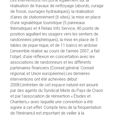
Les interventions ont porté également sur la
réalisation de travaux de nettoyage (abords, curage
de fossé, ouvrages hydrauliques), la réalisation
d'aires de stationnement (6 sites), la mise en place
d'une signalétique touristique (5 panneaux
thématiques et 4 Relais Info Service, 40 points de
position aiguillant les usagers vers les sentiers de
randonnées périphériques), la mise en place de 5
tables de pique-nique, et de 11 bancs en ardoise.
L’ensemble réalisé au cours de l'année 2007, a fait
l'objet, d'une réflexion en concertation avec les
associations de randonneurs et les différents
partenaires financiers (Conseil général. Conseil
régional, et Union européenne).Les dernières
interventions ont été achevées début
2008.L'entretien de cet espace naturel est assuré
par des agents du Syndicat Mixte du Pays de Craon
et par l'association de réinsertion « Études et
Chantiers,» avec laquelle une convention a été
signée à cet effet. Compte tenu de la fréquentation
de l’itinéraire,il est important de veiller à la